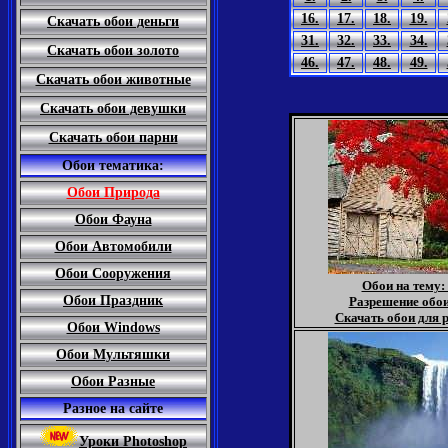
16.
17.
18.
19.
Скачать обои деньги
31.
32.
33.
34.
Скачать обои золото
46.
47.
48.
49.
Скачать обои животные
Скачать обои девушки
Скачать обои парни
Обои тематика:
Обои Природа
Обои Фауна
Обои Автомобили
Обои Сооружения
Обои на тему:
Обои Праздник
Разрешение обои
Скачать обои для р
Обои Windows
Обои Мультяшки
Обои Разные
Разное на сайте
Уроки Photoshop