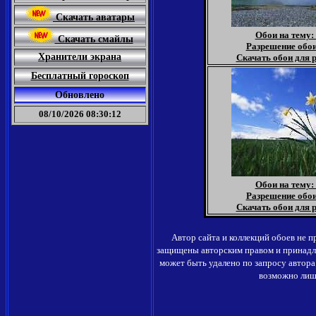
Скачать аватары
Обои на тему:
Скачать смайлы
Разрешение обои
Хранители экрана
Скачать обои для р
Бесплатный гороскоп
Обновлено
08/10/2026 08:30:12
Обои на тему:
Разрешение обои
Скачать обои для р
Автор сайта и коллекций обоев не 
защищены авторским правом и принадл
может быть удалено по запросу автор
возможно лишь